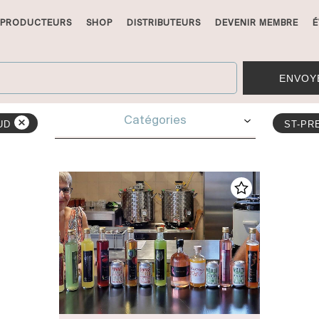
PRODUCTEURS
SHOP
DISTRIBUTEURS
DEVENIR MEMBRE
É
ENVOY
Catégories
UD
ST-P
Boissons non alcoolisées