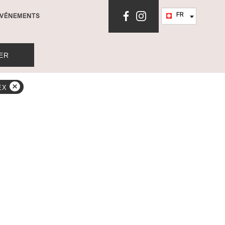
Language
FR
VÉNEMENTS
ER
REX