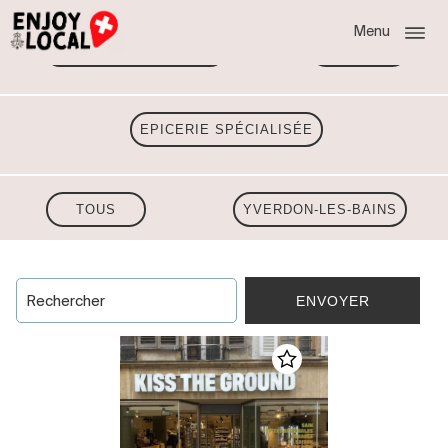
Menu
TOUTES LES RÉGIONS
VAUD
EPICERIE SPÉCIALISÉE
TOUS
YVERDON-LES-BAINS
ENVOYER
Rechercher