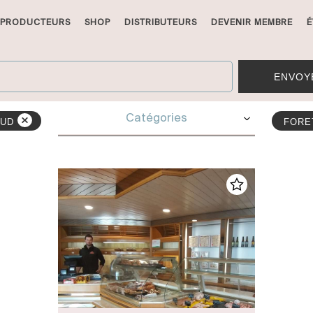
PRODUCTEURS
SHOP
DISTRIBUTEURS
DEVENIR MEMBRE
É
ENVOY
Catégories
AUD
FOR
Epicerie Spécialisée