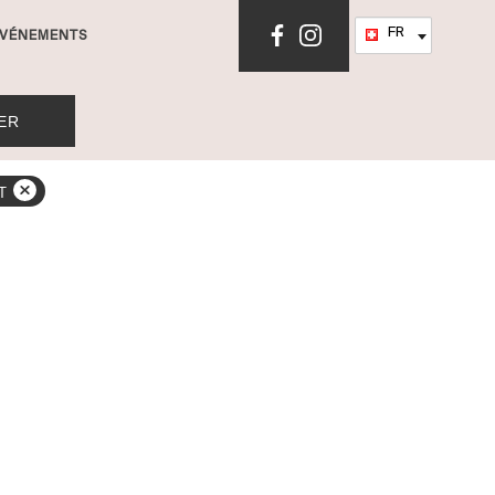
Language
FR
VÉNEMENTS
ER
ET