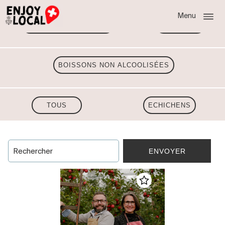
Menu
TOUTES LES RÉGIONS
VAUD
BOISSONS NON ALCOOLISÉES
TOUS
ECHICHENS
ENVOYER
Rechercher