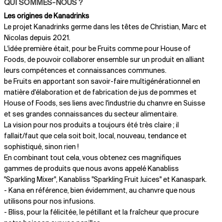
QUI SOMMES-NOUS ?
Les origines de Kanadrinks
Le projet Kanadrinks germe dans les têtes de Christian, Marc et
Nicolas depuis 2021.
L'idée première était, pour be Fruits comme pour House of
Foods, de pouvoir collaborer ensemble sur un produit en alliant
leurs compétences et connaissances communes.
be Fruits en apportant son savoir-faire multigénérationnel en
matière d'élaboration et de fabrication de jus de pommes et
House of Foods, ses liens avec l'industrie du chanvre en Suisse
et ses grandes connaissances du secteur alimentaire.
La vision pour nos produits a toujours été très claire ; il
fallait/faut que cela soit boit, local, nouveau, tendance et
sophistiqué, sinon rien !
En combinant tout cela, vous obtenez ces magnifiques
gammes de produits que nous avons appelé Kanabliss
"Sparkling Mixer", Kanabliss "Sparkling Fruit Juices" et Kanaspark.
- Kana en référence, bien évidemment, au chanvre que nous
utilisons pour nos infusions.
- Bliss, pour la félicitée, le pétillant et la fraîcheur que procure