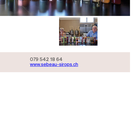
079 542 18 64
www.sebeau-sirops.ch