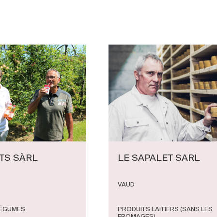
ITS SÀRL
LE SAPALET SARL
VAUD
LÉGUMES
PRODUITS LAITIERS (SANS LES
FROMAGES)