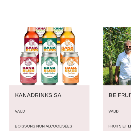
KANADRINKS SA
BE FRU
VAUD
VAUD
BOISSONS NON ALCOOLISÉES
FRUITS ET 