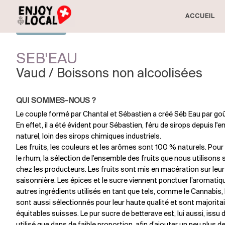
ACCUEIL
SEB'EAU
Vaud / Boissons non alcoolisées
QUI SOMMES-NOUS ?
Le couple formé par Chantal et Sébastien a créé Séb Eau par goût
En effet, il a été évident pour Sébastien, féru de sirops depuis l'
naturel, loin des sirops chimiques industriels.
Les fruits, les couleurs et les arômes sont 100 % naturels. Pour le
le rhum, la sélection de l'ensemble des fruits que nous utilison
chez les producteurs. Les fruits sont mis en macération sur leur
saisonnière. Les épices et le sucre viennent ponctuer l’aromatiqu
autres ingrédients utilisés en tant que tels, comme le Cannabis
sont aussi sélectionnés pour leur haute qualité et sont majoritai
équitables suisses. Le pur sucre de betterave est, lui aussi, issu d