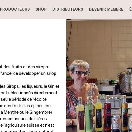
PRODUCTEURS
SHOP
DISTRIBUTEURS
DEVENIR MEMBRE
É
 des fruits et des sirops.
enfance, de développer un sirop
s Sirops, les liqueurs, le Gin et
s sont sélectionnés directement
 seule période de récolte
e des fruits, les épices (ou
, la Menthe ou le Gingembre)
rement issues de filières
e l’agriculture suisse et n’est