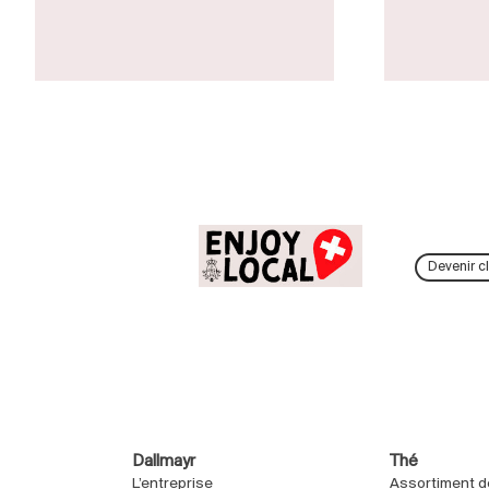
Devenir cl
Dallmayr
Thé
L’entreprise
Assortiment d