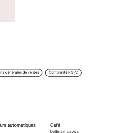
ons générales de ventes
Conformité RGPD
eurs automatiques
Café
Dallmayr capsa