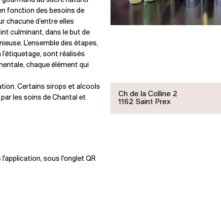
 de gourmand au sucre naturel
 en fonction des besoins de
ur chacune d’entre elles
nt culminant, dans le but de
onieuse. L’ensemble des étapes,
 l’étiquetage, sont réalisés
ementale, chaque élément qui
ion. Certains sirops et alcools
Ch de la Colline 2
 par les soins de Chantal et
1162 Saint Prex
'application, sous l'onglet QR