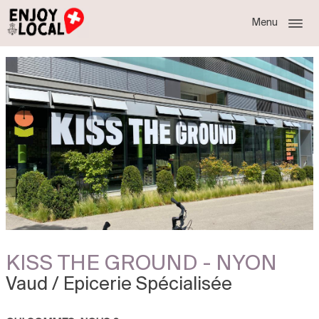
Menu
KISS THE GROUND - NYON
Vaud / Epicerie Spécialisée