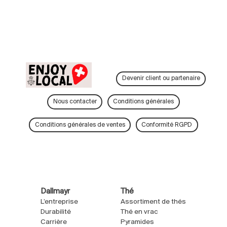
Devenir client ou partenaire
Nous contacter
Conditions générales
Conditions générales de ventes
Conformité RGPD
Dallmayr
Thé
L’entreprise
Assortiment de thés
Durabilité
Thé en vrac
Carrière
Pyramides