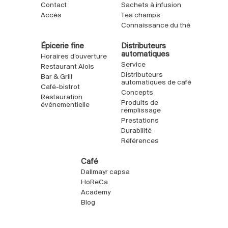
Contact
Sachets à infusion
Accès
Tea champs
Connaissance du thé
Épicerie fine
Distributeurs
automatiques
Horaires d’ouverture
Service
Restaurant Alois
Distributeurs
Bar & Grill
automatiques de café
Café-bistrot
Concepts
Restauration
Produits de
événementielle
remplissage
Prestations
Durabilité
Références
Café
Dallmayr capsa
HoReCa
Academy
Blog