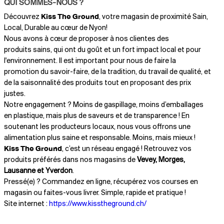
QUI SOMMES-NOUS ?
Découvrez
Kiss The Ground
, votre magasin de proximité Sain,
Local, Durable au cœur de Nyon!
Nous avons à cœur de proposer à nos clientes des
produits sains, qui ont du goût et un fort impact local et pour
l'environnement. Il est important pour nous de faire la
promotion du savoir-faire, de la tradition, du travail de qualité, et
de la saisonnalité des produits tout en proposant des prix
justes.
Notre engagement ? Moins de gaspillage, moins d’emballages
en plastique, mais plus de saveurs et de transparence ! En
soutenant les producteurs locaux, nous vous offrons une
alimentation plus saine et responsable. Moins, mais mieux !
Kiss The Ground
, c’est un réseau engagé ! Retrouvez vos
produits préférés dans nos magasins de
Vevey, Morges,
Lausanne et Yverdon
.
Pressé(e) ? Commandez en ligne, récupérez vos courses en
magasin ou faites-vous livrer. Simple, rapide et pratique !
Site internet :
https://www.kisstheground.ch/