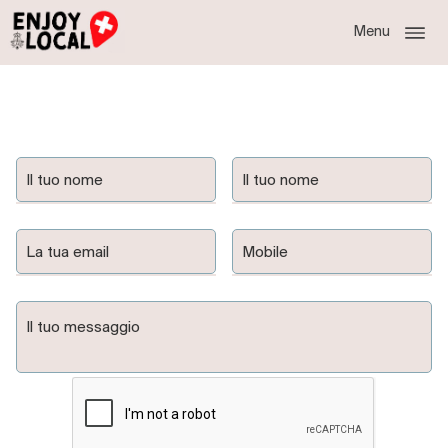
Menu
Contattateci
Il tuo nome
Il tuo nome
La tua email
Mobile
Il tuo messaggio