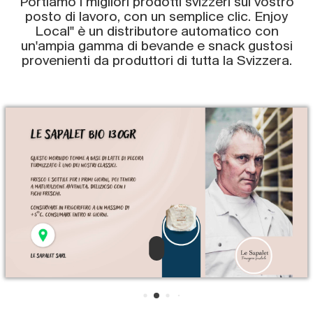
Portiamo i migliori prodotti svizzeri sul vostro
posto di lavoro, con un semplice clic. Enjoy
Local" è un distributore automatico con
un'ampia gamma di bevande e snack gustosi
provenienti da produttori di tutta la Svizzera.