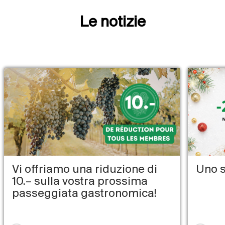
Le notizie
Vi offriamo una riduzione di
Uno s
10.– sulla vostra prossima
passeggiata gastronomica!