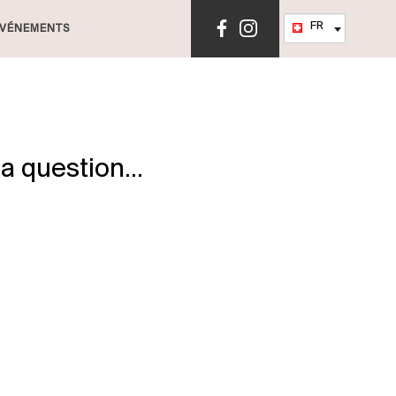
Language
FR
VÉNEMENTS
a question...